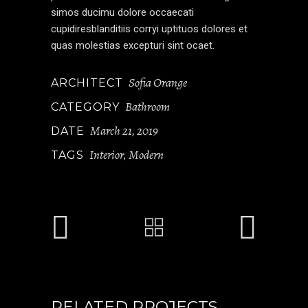
simos ducimu dolore occaecati
cupidiresblanditiis corryi uptituos dolores et
quas molestias excepturi sint ocaet.
Sofia Orange
ARCHITECT
Bathroom
CATEGORY
March 21, 2019
DATE
Interior
Modern
TAGS
,
RELATED PROJECTS