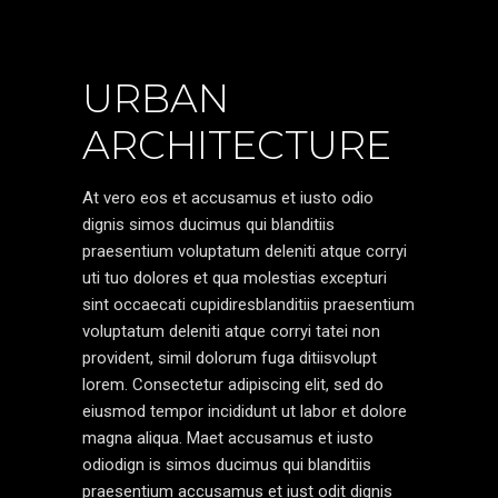
URBAN
ARCHITECTURE
At vero eos et accusamus et iusto odio
dignis simos ducimus qui blanditiis
praesentium voluptatum deleniti atque corryi
uti tuo dolores et qua molestias excepturi
sint occaecati cupidiresblanditiis praesentium
voluptatum deleniti atque corryi tatei non
provident, simil dolorum fuga ditiisvolupt
lorem. Consectetur adipiscing elit, sed do
eiusmod tempor incididunt ut labor et dolore
magna aliqua. Maet accusamus et iusto
odiodign is simos ducimus qui blanditiis
praesentium accusamus et iust odit dignis